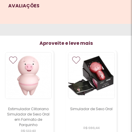
AVALIAÇÕES
Aproveite e leve mais
Simulador de Sexo Oral
Sugador de Clitoris e
Mamilos
R$ 986,44
R$ 58,30