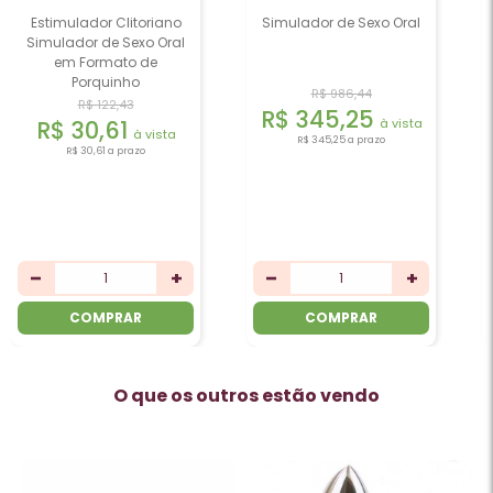
Simulador de Sexo Oral
Sugador de Clitoris e
Mamilos
R$ 986,44
R$ 58,30
R$ 345,25
R$ 20,41
à vista
à vista
R$ 345,25
a prazo
R$ 20,41
a prazo
COMPRAR
COMPRAR
O que os outros estão vendo