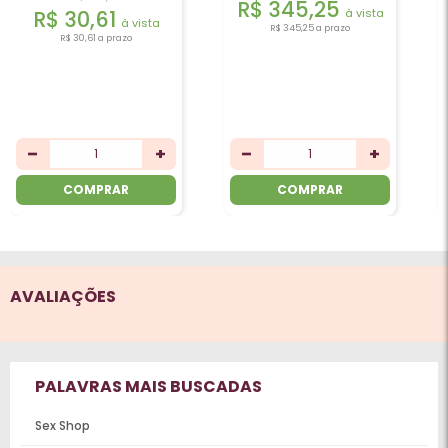
R$ 345,25
R$ 20,41
à vista
à vista
R$ 345,25
a prazo
R$ 20,41
a prazo
COMPRAR
COMPRAR
AVALIAÇÕES
PALAVRAS MAIS BUSCADAS
Sex Shop