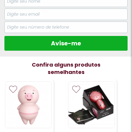
Avise-me
Confira alguns produtos
semelhantes