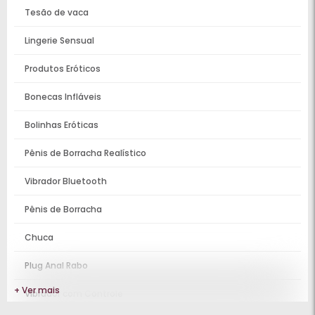
Tesão de vaca
Lingerie Sensual
Produtos Eróticos
Bonecas Infláveis
Bolinhas Eróticas
Pênis de Borracha Realístico
Vibrador Bluetooth
Pênis de Borracha
Chuca
Plug Anal Rabo
+ Ver mais
Vibrador com Controle