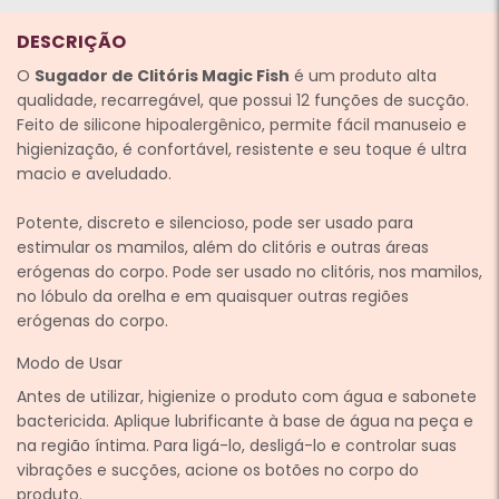
DESCRIÇÃO
O
Sugador de Clitóris Magic Fish
é um produto alta
qualidade, recarregável, que possui 12 funções de sucção.
Feito de silicone hipoalergênico, permite fácil manuseio e
higienização, é confortável, resistente e seu toque é ultra
macio e aveludado.
Potente, discreto e silencioso, pode ser usado para
estimular os mamilos, além do clitóris e outras áreas
erógenas do corpo.
Pode ser usado no clitóris, nos mamilos,
no lóbulo da orelha e em quaisquer outras regiões
erógenas do corpo.
Modo de Usar
Antes de utilizar, higienize o produto com água e sabonete
bactericida. Aplique lubrificante à base de água na peça e
na região íntima. Para ligá-lo, desligá-lo e controlar suas
vibrações e sucções, acione os botões no corpo do
produto.