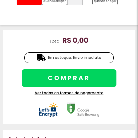
quando chegar
quando chegar
R$ 0,00
Total:
Em estoque. Envio imediato
COMPRAR
Ver todas as formas de pagamento