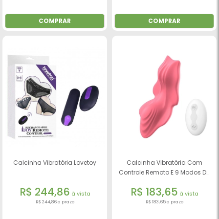
COMPRAR
COMPRAR
Calcinha Vibratória Lovetoy
Calcinha Vibratória Com
Controle Remoto E 9 Modos De
Vibrações Rosa
R$ 244,86
R$ 183,65
à vista
à vista
R$ 244,86 a prazo
R$ 183,65 a prazo