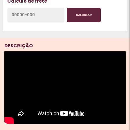
Calculo de frete
CALCULAR
DESCRIÇÃO