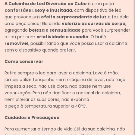
A Calcinha de Led Diversão ao Cubo
é uma peça
confortável, sexy e inusitada
, com dispositivo de led
que provoca um
efeito surpreendente de luz
e faz dela
uma peça única! Ela ainda
valoriza as curvas do corpo
,
agregando
beleza e sensualidade
para você surpreender
o seu par com
criatividade e ousadia
. O
led
é
removível
, possibilitando que você possa usar a calcinha
sem o dispositivo quando preferir.
Como conservar
Retire sempre o led para lavar a calcinha. Lave à mão,
jamais utilize tanquinho nem máquina de lavar, não faça
limpeza a seco, não use cloro, não passe nem use
vaporização. Para não danificar o material da calcinha,
nem alterar as suas cores, não exponha
a peça à temperatura superior a 40ºC.
Cuidados e Precauções
Para aumentar o tempo de vida útil da sua calcinha, não