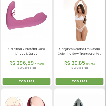
Calcinha Vibratória Com
Conjunto Rosane Em Renda
Língua Mágica
Calcinha Sexy Transparente -
Beltcher
R$ 296,59
R$ 30,85
à vista
à vista
R$ 296,59 a prazo
R$ 30,85 a prazo
COMPRAR
COMPRAR