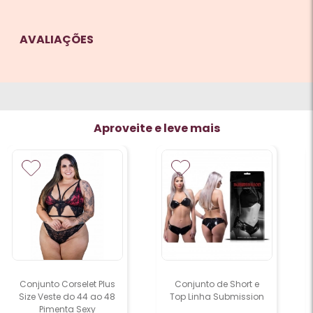
AVALIAÇÕES
Aproveite e leve mais
Conjunto de Short e
Macaquinho Princesa
Top Linha Submission
Plus Size Pimenta Sexy