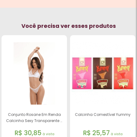
Você precisa ver esses produtos
Conjunto Rosane Em Renda
Calcinha Comestível Yummy
Calcinha Sexy Transparente -
Beltcher
R$ 30,85
R$ 25,57
à vista
à vista