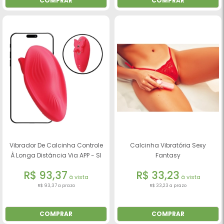
COMPRAR
COMPRAR
Vibrador De Calcinha Controle
Calcinha Vibratória Sexy
À Longa Distância Via APP - SI
Fantasy
R$ 93,37
R$ 33,23
à vista
à vista
R$ 93,37 a prazo
R$ 33,23 a prazo
COMPRAR
COMPRAR